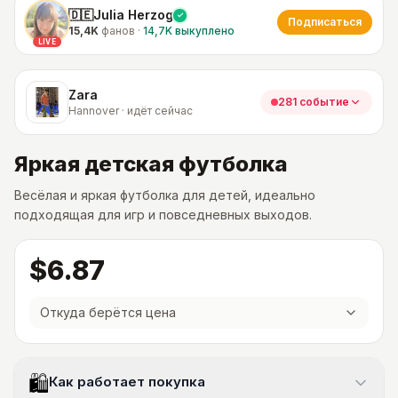
🇩🇪Julia Herzog
Подписаться
15,4K
фанов
·
14,7K
выкуплено
LIVE
Zara
281 событие
Hannover · идёт сейчас
Яркая детская футболка
Весёлая и яркая футболка для детей, идеально
подходящая для игр и повседневных выходов.
$6.87
Откуда берётся цена
🛍
Как работает покупка