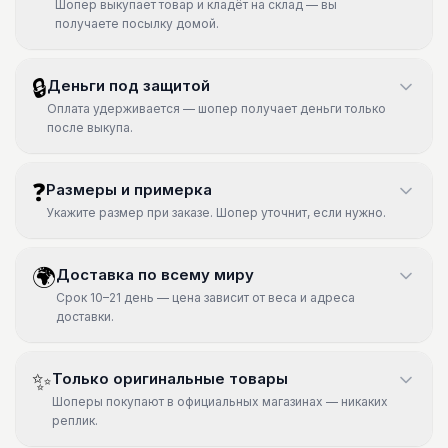
Шопер выкупает товар и кладёт на склад — вы
получаете посылку домой.
🔒
Деньги под защитой
Оплата удерживается — шопер получает деньги только
после выкупа.
❓
Размеры и примерка
Укажите размер при заказе. Шопер уточнит, если нужно.
🌍
Доставка по всему миру
Срок 10–21 день — цена зависит от веса и адреса
доставки.
✨
Только оригинальные товары
Шоперы покупают в официальных магазинах — никаких
реплик.