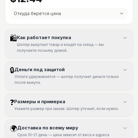
Откуда берётся цена
🛍
Как работает покупка
Шопер выкупает товар и кладёт на склад — вы
получаете посылку домой.
🔒
Деньги под защитой
Оплата удерживается — шопер получает деньги только
после выкупа.
❓
Размеры и примерка
Укажите размер при заказе. Шопер уточнит, если нужно.
🌍
Доставка по всему миру
Срок 10–21 день — цена зависит от веса и адреса