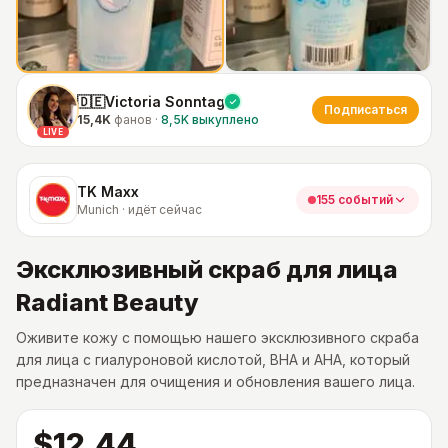
🇩🇪Victoria Sonntag
Подписаться
15,4K
фанов
·
8,5K
выкуплено
LIVE
TK Maxx
155 событий
Munich · идёт сейчас
Эксклюзивный скраб для лица
Radiant Beauty
Оживите кожу с помощью нашего эксклюзивного скраба
для лица с гиалуроновой кислотой, BHA и AHA, который
предназначен для очищения и обновления вашего лица.
$12.44