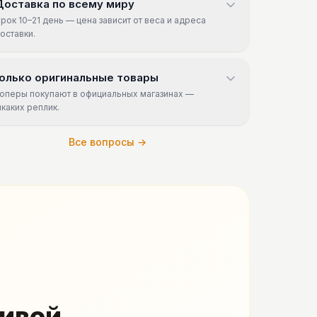
Доставка по всему миру
рок 10–21 день — цена зависит от веса и адреса
оставки.
олько оригинальные товары
оперы покупают в официальных магазинах —
икаких реплик.
Все вопросы →
живой