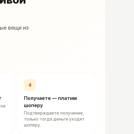
ые вещи из
4
т
Получаете — платим
шоперу
 на
Подтверждаете получение,
только тогда деньги уходят
шоперу.