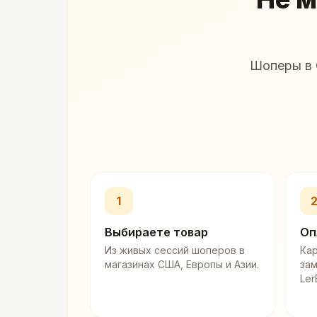
Шоперы в 
1
Выбираете товар
Оп
Из живых сессий шоперов в
Кар
магазинах США, Европы и Азии.
за
Ler