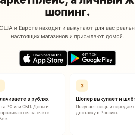
шопинг.
США и Европе находят и выкупают для вас реальн
настоящих магазинов и присылают домой.
2
3
лачиваете в рублях
Шопер выкупает и шлё
та РФ или СБП. Деньги
Покупает вещь и передаёт
мораживаются на счёте
доставку в Россию.
Bee.