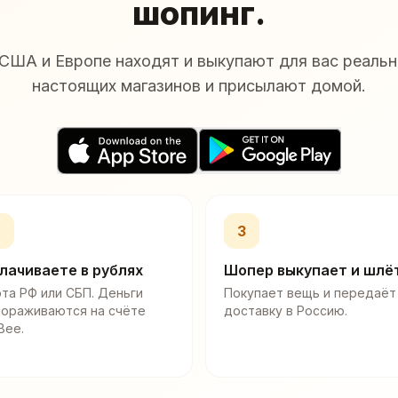
шопинг.
США и Европе находят и выкупают для вас реальн
настоящих магазинов и присылают домой.
2
3
лачиваете в рублях
Шопер выкупает и шлё
та РФ или СБП. Деньги
Покупает вещь и передаёт
мораживаются на счёте
доставку в Россию.
Bee.