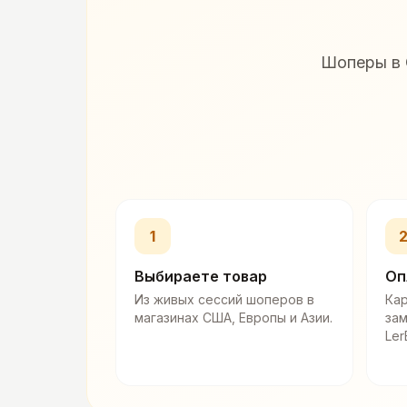
Шоперы в 
1
Выбираете товар
Оп
Из живых сессий шоперов в
Кар
магазинах США, Европы и Азии.
за
Ler