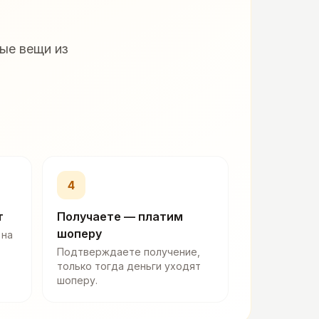
ые вещи из
4
т
Получаете — платим
шоперу
 на
Подтверждаете получение,
только тогда деньги уходят
шоперу.