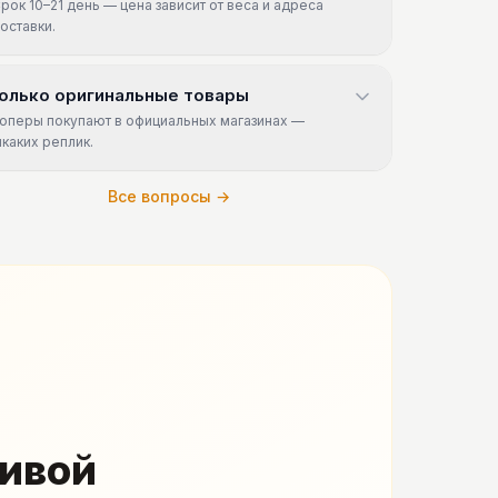
рок 10–21 день — цена зависит от веса и адреса
оставки.
олько оригинальные товары
оперы покупают в официальных магазинах —
икаких реплик.
Все вопросы →
живой