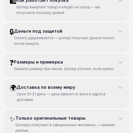
🛍
Как работает покупка
Шопер выкупает товар и кладёт на склад — вы
получаете посылку домой.
🔒
Деньги под защитой
Оплата удерживается — шопер получает деньги только
после выкупа.
❓
Размеры и примерка
Укажите размер при заказе. Шопер уточнит, если нужно.
🌍
Доставка по всему миру
Срок 10–21 день — цена зависит от веса и адреса
доставки.
✨
Только оригинальные товары
Шоперы покупают в официальных магазинах — никаких
реплик.