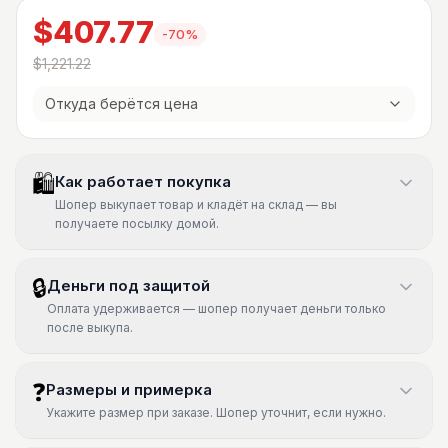
$407.77
-
70
%
$1,221.22
Откуда берётся цена
🛍
Как работает покупка
Шопер выкупает товар и кладёт на склад — вы
получаете посылку домой.
🔒
Деньги под защитой
Оплата удерживается — шопер получает деньги только
после выкупа.
❓
Размеры и примерка
Укажите размер при заказе. Шопер уточнит, если нужно.