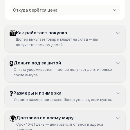
Откуда берётся цена
🛍
Как работает покупка
Шопер выкупает товар и кладёт на склад — вы
получаете посылку домой.
🔒
Деньги под защитой
Оплата удерживается — шопер получает деньги только
после выкупа.
❓
Размеры и примерка
Укажите размер при заказе. Шопер уточнит, если нужно.
🌍
Доставка по всему миру
Срок 10–21 день — цена зависит от веса и адреса
доставки.