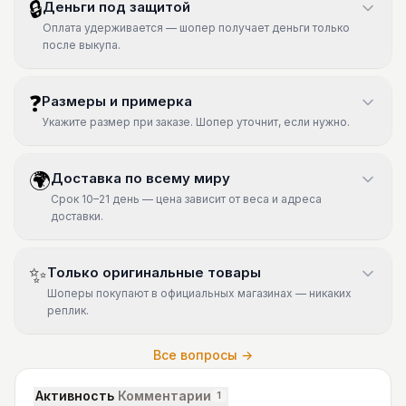
🔒
Деньги под защитой
Оплата удерживается — шопер получает деньги только
после выкупа.
❓
Размеры и примерка
Укажите размер при заказе. Шопер уточнит, если нужно.
🌍
Доставка по всему миру
Срок 10–21 день — цена зависит от веса и адреса
доставки.
✨
Только оригинальные товары
Шоперы покупают в официальных магазинах — никаких
реплик.
Все вопросы →
Активность
Комментарии
1