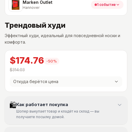
Marken Outlet
1 событие
Hannover
Трендовый худи
Эффектный худи, идеальный для повседневной носки и
комфорта.
$174.76
-
50
%
$314.03
Откуда берётся цена
🛍
Как работает покупка
Шопер выкупает товар и кладёт на склад — вы
получаете посылку домой.