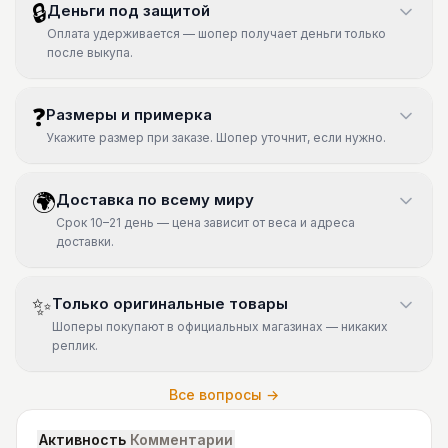
🔒
Деньги под защитой
Оплата удерживается — шопер получает деньги только
после выкупа.
❓
Размеры и примерка
Укажите размер при заказе. Шопер уточнит, если нужно.
🌍
Доставка по всему миру
Срок 10–21 день — цена зависит от веса и адреса
доставки.
✨
Только оригинальные товары
Шоперы покупают в официальных магазинах — никаких
реплик.
Все вопросы →
Активность
Комментарии