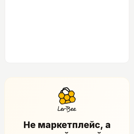
Не маркетплейс, а