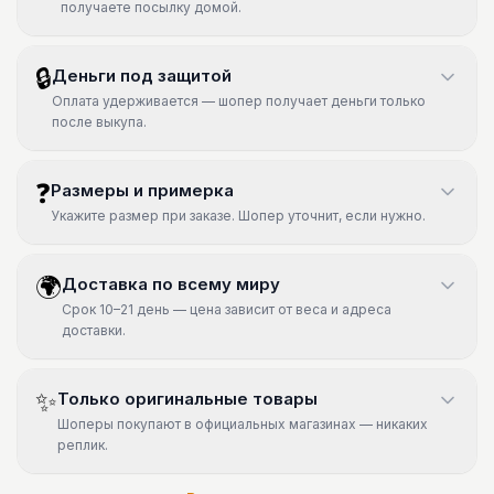
получаете посылку домой.
🔒
Деньги под защитой
Оплата удерживается — шопер получает деньги только
после выкупа.
❓
Размеры и примерка
Укажите размер при заказе. Шопер уточнит, если нужно.
🌍
Доставка по всему миру
Срок 10–21 день — цена зависит от веса и адреса
доставки.
✨
Только оригинальные товары
Шоперы покупают в официальных магазинах — никаких
реплик.