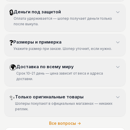
🔒
Деньги под защитой
Оплата удерживается — шопер получает деньги только
после выкупа.
❓
Размеры и примерка
Укажите размер при заказе. Шопер уточнит, если нужно.
🌍
Доставка по всему миру
Срок 10–21 день — цена зависит от веса и адреса
доставки.
✨
Только оригинальные товары
Шоперы покупают в официальных магазинах — никаких
реплик.
Все вопросы →