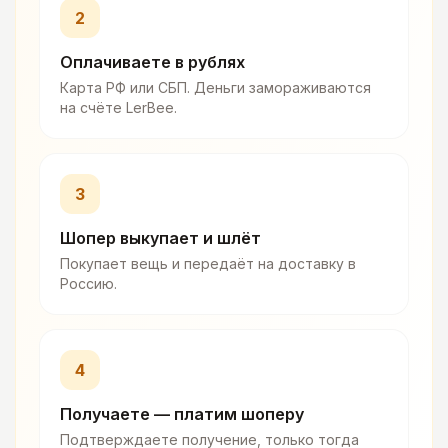
2
Оплачиваете в рублях
Карта РФ или СБП. Деньги замораживаются
на счёте LerBee.
3
Шопер выкупает и шлёт
Покупает вещь и передаёт на доставку в
Россию.
4
Получаете — платим шоперу
Подтверждаете получение, только тогда