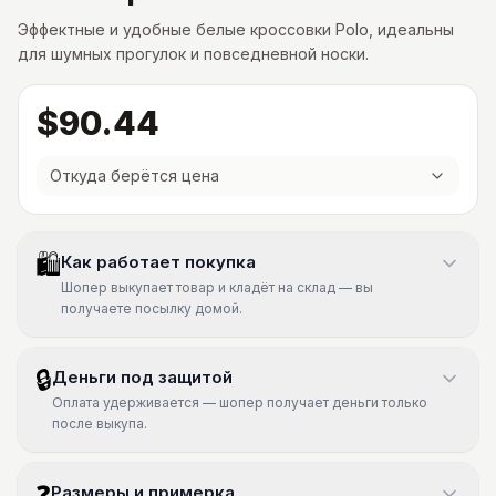
Эффектные и удобные белые кроссовки Polo, идеальны
для шумных прогулок и повседневной носки.
$90.44
Откуда берётся цена
🛍
Как работает покупка
Шопер выкупает товар и кладёт на склад — вы
получаете посылку домой.
🔒
Деньги под защитой
Оплата удерживается — шопер получает деньги только
после выкупа.
❓
Размеры и примерка