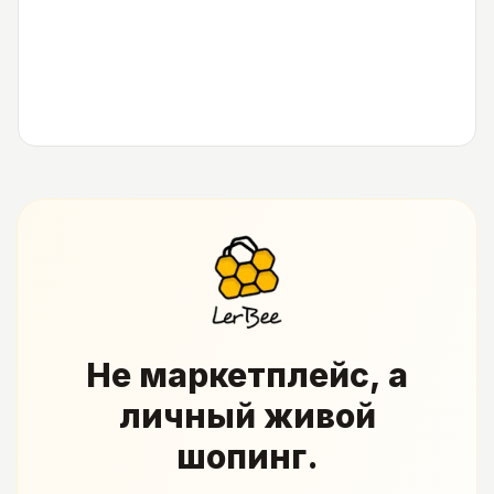
Не маркетплейс, а
личный живой
шопинг.