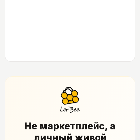
Не маркетплейс, а
личный живой