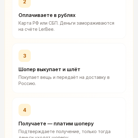
2
Оплачиваете в рублях
Карта РФ или СБП. Деньги замораживаются
на счёте LerBee.
3
Шопер выкупает и шлёт
Покупает вещь и передаёт на доставку в
Россию.
4
Получаете — платим шоперу
Подтверждаете получение, только тогда
деньги уходят шоперу.