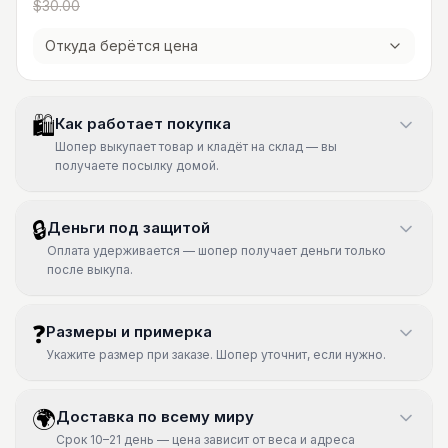
$30.00
Откуда берётся цена
🛍
Как работает покупка
Шопер выкупает товар и кладёт на склад — вы
получаете посылку домой.
🔒
Деньги под защитой
Оплата удерживается — шопер получает деньги только
после выкупа.
❓
Размеры и примерка
Укажите размер при заказе. Шопер уточнит, если нужно.
🌍
Доставка по всему миру
Срок 10–21 день — цена зависит от веса и адреса