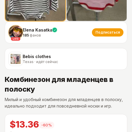
Elena Kasatka
Подписаться
185
фанов
LIVE
Bebis clothes
Texas · идёт сейчас
Комбинезон для младенцев в
полоску
Милый и удобный комбинезон для младенцев в полоску,
идеально подходит для повседневной носки и игр.
$13.36
-
60
%