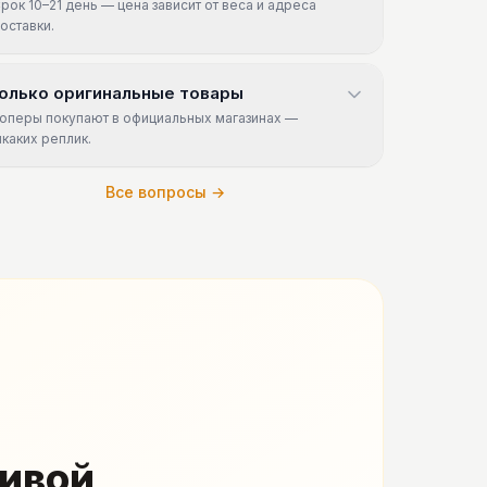
рок 10–21 день — цена зависит от веса и адреса
оставки.
олько оригинальные товары
оперы покупают в официальных магазинах —
икаких реплик.
Все вопросы →
живой