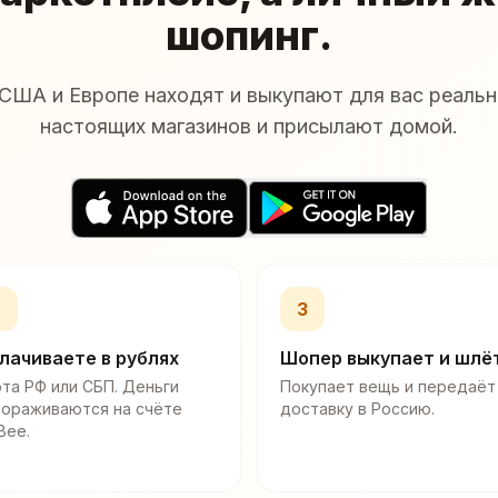
шопинг.
США и Европе находят и выкупают для вас реальн
настоящих магазинов и присылают домой.
2
3
лачиваете в рублях
Шопер выкупает и шлё
та РФ или СБП. Деньги
Покупает вещь и передаёт
мораживаются на счёте
доставку в Россию.
Bee.