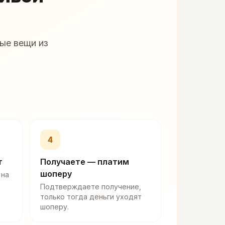
ые вещи из
4
т
Получаете — платим
шоперу
 на
Подтверждаете получение,
только тогда деньги уходят
шоперу.