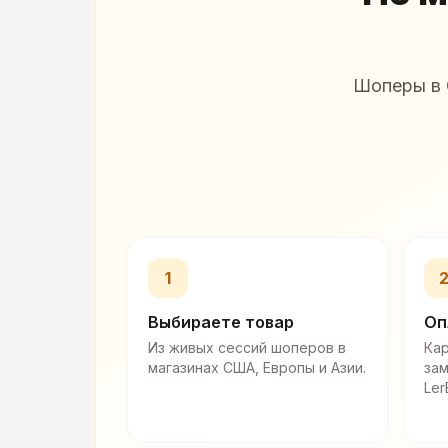
Шоперы в 
1
Выбираете товар
Оп
Из живых сессий шоперов в
Кар
магазинах США, Европы и Азии.
за
Ler