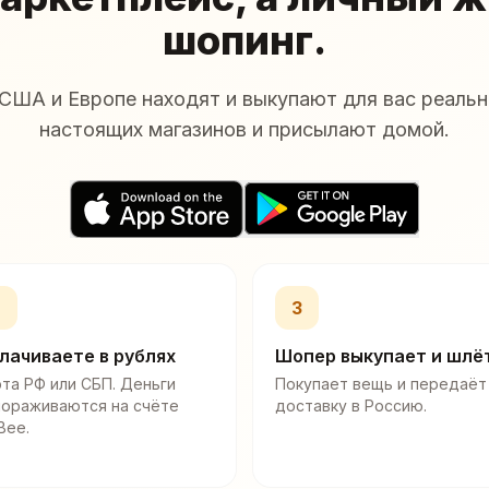
шопинг.
США и Европе находят и выкупают для вас реальн
настоящих магазинов и присылают домой.
2
3
лачиваете в рублях
Шопер выкупает и шлё
та РФ или СБП. Деньги
Покупает вещь и передаёт
мораживаются на счёте
доставку в Россию.
Bee.