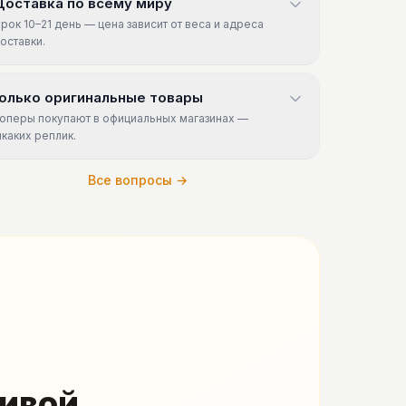
Доставка по всему миру
рок 10–21 день — цена зависит от веса и адреса
оставки.
олько оригинальные товары
оперы покупают в официальных магазинах —
икаких реплик.
Все вопросы →
живой