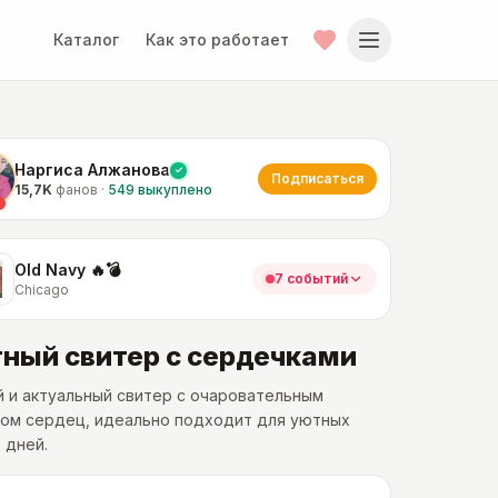
Каталог
Как это работает
Наргиса Алжанова
Подписаться
15,7K
фанов
·
549
выкуплено
Old Navy 🔥💣
7 событий
Chicago
ный свитер с сердечками
 и актуальный свитер с очаровательным
ком сердец, идеально подходит для уютных
 дней.