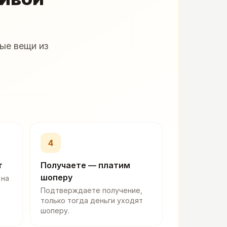
ые вещи из
4
т
Получаете — платим
шоперу
 на
Подтверждаете получение,
только тогда деньги уходят
шоперу.