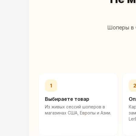
Шоперы в 
1
Выбираете товар
Оп
Из живых сессий шоперов в
Кар
магазинах США, Европы и Азии.
за
Ler