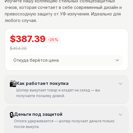
Изучите нашу коллекцию стильных солнцезащитных
очков, которая сочетает в себе современный дизайн и
превосходную защиту от УФ-излучения. Идеально для
любого случая.
$387.39
-
25
%
$464.08
Откуда берётся цена
🛍
Как работает покупка
Шопер выкупает товар и кладёт на склад — вы
получаете посылку домой.
🔒
Деньги под защитой
Оплата удерживается — шопер получает деньги только
после выкупа.