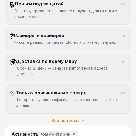
🔒
Деньги под защитой
Оплата удерживается — шопер получает деньги только
после выкупа.
❓
Размеры и примерка
Укажите размер при заказе. Шопер уточнит, если нужно.
🌍
Доставка по всему миру
Срок 10–21 день — цена зависит от веса и адреса
доставки.
✨
Только оригинальные товары
Шоперы покупают в официальных магазинах — никаких
реплик.
Все вопросы →
Активность
Комментарии
11