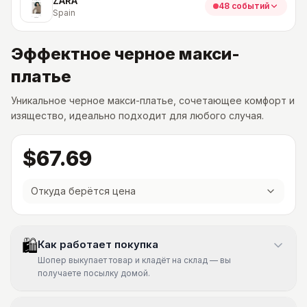
ZARA
48 событий
Spain
Эффектное черное макси-
платье
Уникальное черное макси-платье, сочетающее комфорт и
изящество, идеально подходит для любого случая.
$67.69
Откуда берётся цена
🛍
Как работает покупка
Шопер выкупает товар и кладёт на склад — вы
получаете посылку домой.