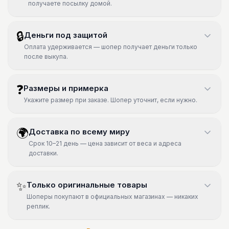
получаете посылку домой.
🔒
Деньги под защитой
Оплата удерживается — шопер получает деньги только
после выкупа.
❓
Размеры и примерка
Укажите размер при заказе. Шопер уточнит, если нужно.
🌍
Доставка по всему миру
Срок 10–21 день — цена зависит от веса и адреса
доставки.
✨
Только оригинальные товары
Шоперы покупают в официальных магазинах — никаких
реплик.