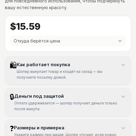
для повседневного использования, чтобы подчеркнуть
вашу естественную красоту.
$15.59
Откуда берётся цена
🛍
Как работает покупка
Шопер выкупает товар и кладёт на склад — вы
получаете посылку домой.
🔒
Деньги под защитой
Оплата удерживается — шопер получает деньги только
после выкупа.
❓
Размеры и примерка
Укажите размер при заказе. Шопер уточнит, если нужно.