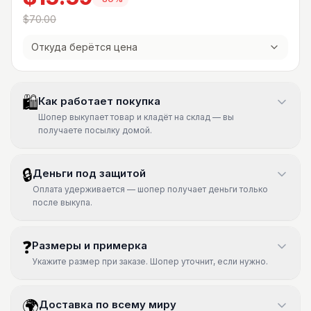
$70.00
Откуда берётся цена
🛍
Как работает покупка
Шопер выкупает товар и кладёт на склад — вы
получаете посылку домой.
🔒
Деньги под защитой
Оплата удерживается — шопер получает деньги только
после выкупа.
❓
Размеры и примерка
Укажите размер при заказе. Шопер уточнит, если нужно.
🌍
Доставка по всему миру