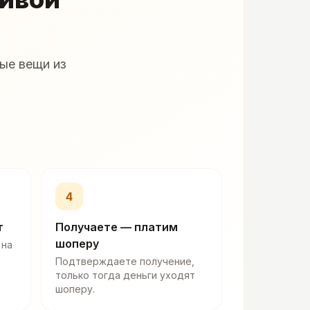
ые вещи из
4
т
Получаете — платим
шоперу
 на
Подтверждаете получение,
только тогда деньги уходят
шоперу.