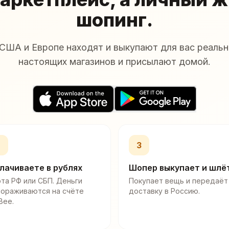
шопинг.
США и Европе находят и выкупают для вас реальн
настоящих магазинов и присылают домой.
2
3
лачиваете в рублях
Шопер выкупает и шлё
та РФ или СБП. Деньги
Покупает вещь и передаёт
мораживаются на счёте
доставку в Россию.
Bee.