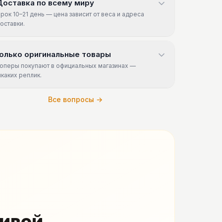
Доставка по всему миру
рок 10–21 день — цена зависит от веса и адреса
оставки.
олько оригинальные товары
оперы покупают в официальных магазинах —
икаких реплик.
Все вопросы →
живой