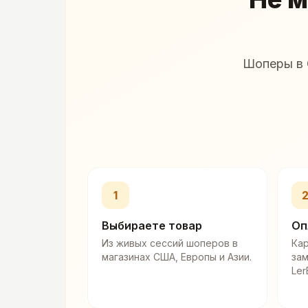
Шоперы в 
1
Выбираете товар
Оп
Из живых сессий шоперов в
Кар
магазинах США, Европы и Азии.
за
Ler