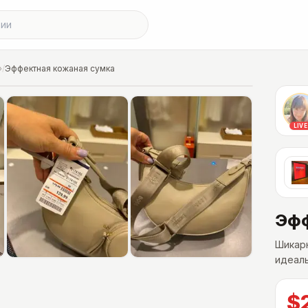
»
/
Эффектная кожаная сумка
LIVE
Эфф
Шикарн
идеаль
$