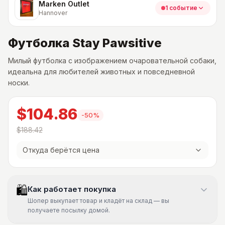
Marken Outlet
1 событие
Hannover
Футболка Stay Pawsitive
Милый футболка с изображением очаровательной собаки,
идеальна для любителей животных и повседневной
носки.
$104.86
-
50
%
$188.42
Откуда берётся цена
🛍
Как работает покупка
Шопер выкупает товар и кладёт на склад — вы
получаете посылку домой.