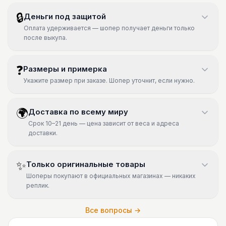
🔒
Деньги под защитой
Оплата удерживается — шопер получает деньги только
после выкупа.
❓
Размеры и примерка
Укажите размер при заказе. Шопер уточнит, если нужно.
🌍
Доставка по всему миру
Срок 10–21 день — цена зависит от веса и адреса
доставки.
✨
Только оригинальные товары
Шоперы покупают в официальных магазинах — никаких
реплик.
Все вопросы →