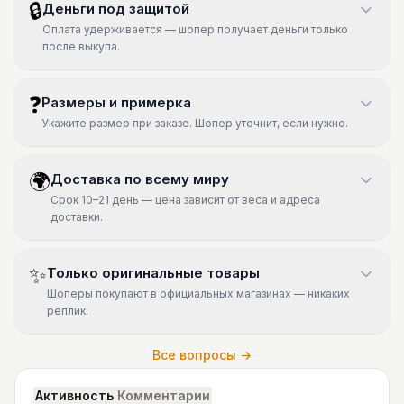
🔒
Деньги под защитой
Оплата удерживается — шопер получает деньги только
после выкупа.
❓
Размеры и примерка
Укажите размер при заказе. Шопер уточнит, если нужно.
🌍
Доставка по всему миру
Срок 10–21 день — цена зависит от веса и адреса
доставки.
✨
Только оригинальные товары
Шоперы покупают в официальных магазинах — никаких
реплик.
Все вопросы →
Активность
Комментарии