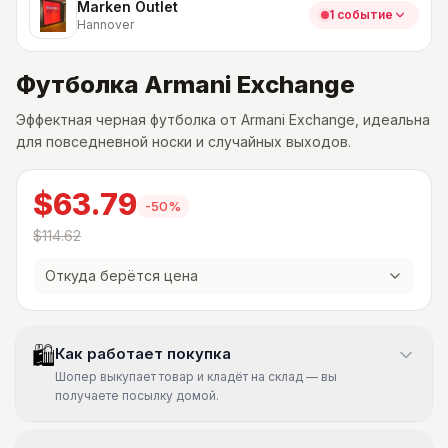
Marken Outlet
1 событие
Hannover
Футболка Armani Exchange
Эффектная черная футболка от Armani Exchange, идеальна
для повседневной носки и случайных выходов.
$63.79
-
50
%
$114.62
Откуда берётся цена
🛍
Как работает покупка
Шопер выкупает товар и кладёт на склад — вы
получаете посылку домой.