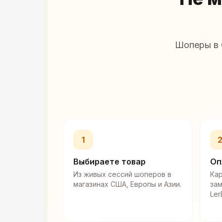
Шоперы в 
1
Выбираете товар
Оп
Из живых сессий шоперов в
Кар
магазинах США, Европы и Азии.
за
Ler