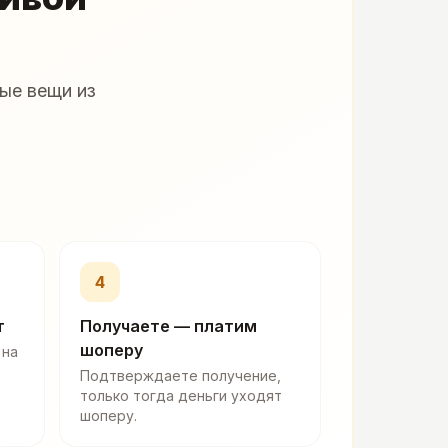
ые вещи из
4
т
Получаете — платим
шоперу
 на
Подтверждаете получение,
только тогда деньги уходят
шоперу.