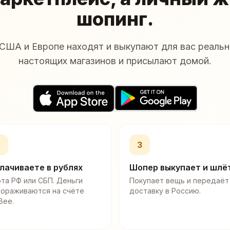
шопинг.
США и Европе находят и выкупают для вас реальн
настоящих магазинов и присылают домой.
2
3
лачиваете в рублях
Шопер выкупает и шлё
та РФ или СБП. Деньги
Покупает вещь и передаёт
мораживаются на счёте
доставку в Россию.
Bee.