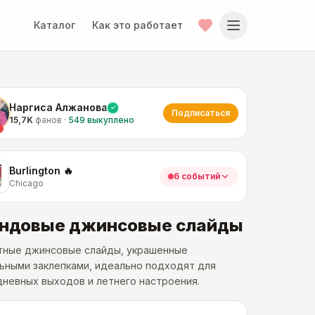
Каталог
Как это работает
Наргиса Алжанова
Подписаться
15,7K
фанов
·
549
выкуплено
Burlington 🔥
6 событий
Chicago
ндовые джинсовые слайды
тные джинсовые слайды, украшенные
ьными заклепками, идеально подходят для
невных выходов и летнего настроения.