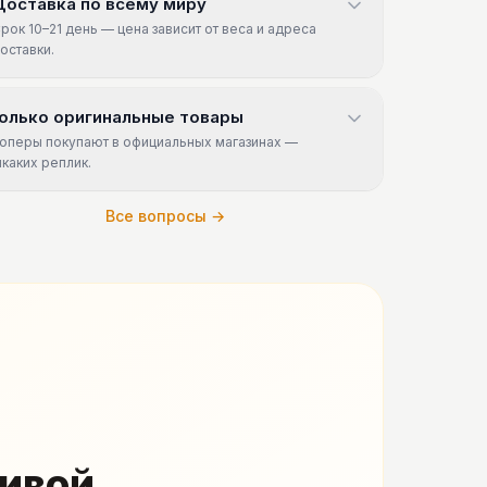
Доставка по всему миру
рок 10–21 день — цена зависит от веса и адреса
оставки.
олько оригинальные товары
оперы покупают в официальных магазинах —
икаких реплик.
Все вопросы →
живой