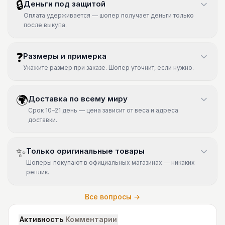
🔒
Деньги под защитой
Оплата удерживается — шопер получает деньги только
после выкупа.
❓
Размеры и примерка
Укажите размер при заказе. Шопер уточнит, если нужно.
🌍
Доставка по всему миру
Срок 10–21 день — цена зависит от веса и адреса
доставки.
✨
Только оригинальные товары
Шоперы покупают в официальных магазинах — никаких
реплик.
Все вопросы →
Активность
Комментарии