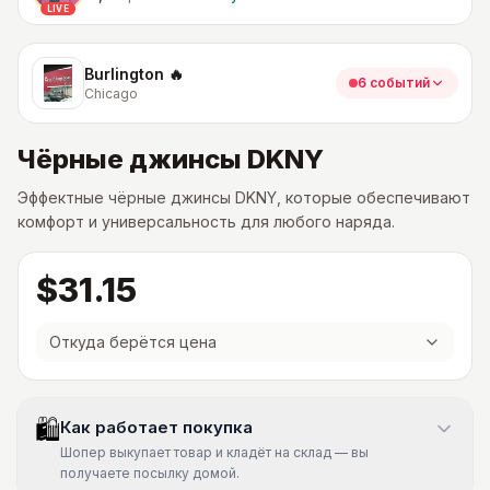
LIVE
Burlington 🔥
6 событий
Chicago
Чёрные джинсы DKNY
Эффектные чёрные джинсы DKNY, которые обеспечивают
комфорт и универсальность для любого наряда.
$31.15
Откуда берётся цена
🛍
Как работает покупка
Шопер выкупает товар и кладёт на склад — вы
получаете посылку домой.