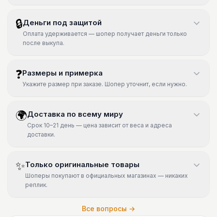
🔒
Деньги под защитой
Оплата удерживается — шопер получает деньги только
после выкупа.
❓
Размеры и примерка
Укажите размер при заказе. Шопер уточнит, если нужно.
🌍
Доставка по всему миру
Срок 10–21 день — цена зависит от веса и адреса
доставки.
✨
Только оригинальные товары
Шоперы покупают в официальных магазинах — никаких
реплик.
Все вопросы →