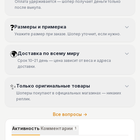
Оплата удерживается — шопер получает деньги только
после выкупа.
❓
Размеры и примерка
Укажите размер при заказе. Шопер уточнит, если нужно.
🌍
Доставка по всему миру
Срок 10–21 день — цена зависит от веса и адреса
доставки.
✨
Только оригинальные товары
Шоперы покупают в официальных магазинах — никаких
реплик.
Все вопросы →
Активность
Комментарии
1