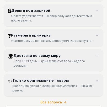
🔒
Деньги под защитой
Оплата удерживается — шопер получает деньги только
после выкупа.
❓
Размеры и примерка
Укажите размер при заказе. Шопер уточнит, если нужно.
🌍
Доставка по всему миру
Срок 10–21 день — цена зависит от веса и адреса
доставки.
✨
Только оригинальные товары
Шоперы покупают в официальных магазинах — никаких
реплик.
Все вопросы →