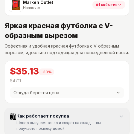
Marken Outlet
1 событие
Hannover
Яркая красная футболка с V-
образным вырезом
Эффектная и удобная красная футболка с V-образным
вырезом, идеально подходящая для повседневной носки.
$35.13
-
33
%
$47.11
Откуда берётся цена
🛍
Как работает покупка
Шопер выкупает товар и кладёт на склад — вы
получаете посылку домой.