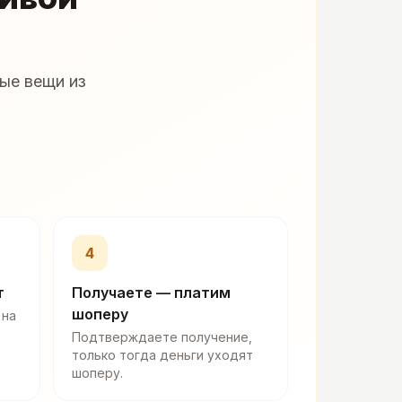
ые вещи из
4
т
Получаете — платим
шоперу
 на
Подтверждаете получение,
только тогда деньги уходят
шоперу.