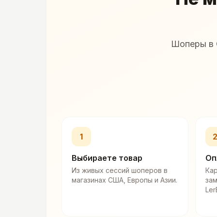
Шоперы в 
1
Выбираете товар
Оп
Из живых сессий шоперов в
Кар
магазинах США, Европы и Азии.
за
Ler