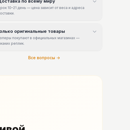
Доставка по всему миру
рок 10–21 день — цена зависит от веса и адреса
оставки.
олько оригинальные товары
оперы покупают в официальных магазинах —
икаких реплик.
Все вопросы →
живой