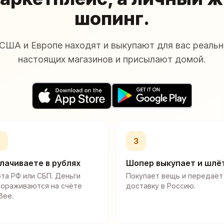
шопинг.
США и Европе находят и выкупают для вас реальн
настоящих магазинов и присылают домой.
2
3
лачиваете в рублях
Шопер выкупает и шлё
та РФ или СБП. Деньги
Покупает вещь и передаёт
мораживаются на счёте
доставку в Россию.
Bee.