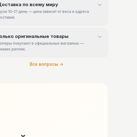
Доставка по всему миру
рок 10–21 день — цена зависит от веса и адреса
оставки.
олько оригинальные товары
оперы покупают в официальных магазинах —
икаких реплик.
Все вопросы →