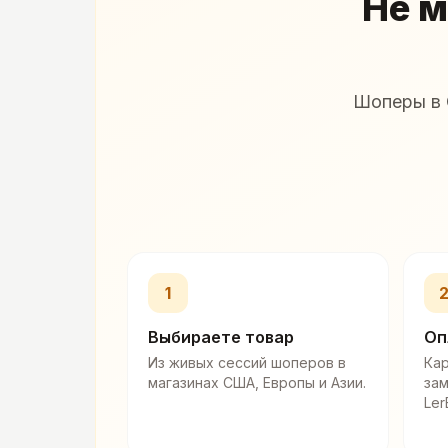
Не м
Шоперы в 
1
Выбираете товар
Оп
Из живых сессий шоперов в
Кар
магазинах США, Европы и Азии.
за
Ler