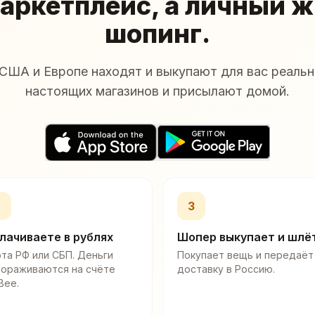
аркетплейс, а личный 
шопинг.
США и Европе находят и выкупают для вас реальн
настоящих магазинов и присылают домой.
2
3
лачиваете в рублях
Шопер выкупает и шлё
та РФ или СБП. Деньги
Покупает вещь и передаёт
мораживаются на счёте
доставку в Россию.
Bee.