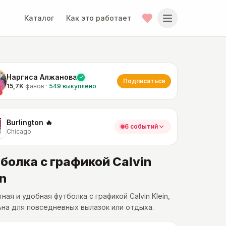
Каталог
Как это работает
Наргиса Алжанова
Подписаться
15,7K
фанов
·
549
выкуплено
Burlington 🔥
6 событий
Chicago
болка с графикой Calvin
in
ная и удобная футболка с графикой Calvin Klein,
на для повседневных вылазок или отдыха.