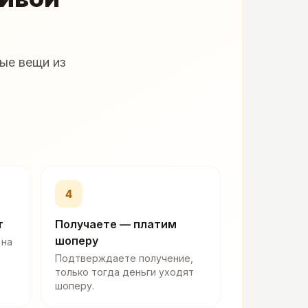
ые вещи из
4
т
Получаете — платим
шоперу
 на
Подтверждаете получение,
только тогда деньги уходят
шоперу.