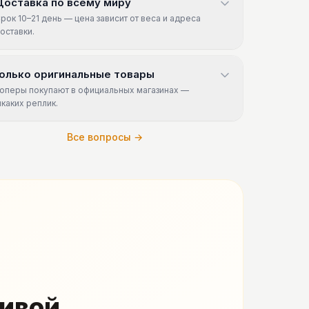
Доставка по всему миру
рок 10–21 день — цена зависит от веса и адреса
оставки.
олько оригинальные товары
оперы покупают в официальных магазинах —
икаких реплик.
Все вопросы →
живой