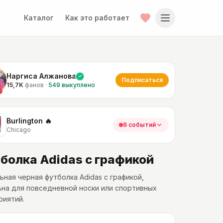
Каталог
Как это работает
Наргиса Алжанова
Подписаться
15,7K
фанов
·
549
выкуплено
Burlington 🔥
6 событий
Chicago
болка Adidas с графикой
ьная черная футболка Adidas с графикой,
на для повседневной носки или спортивных
риятий.