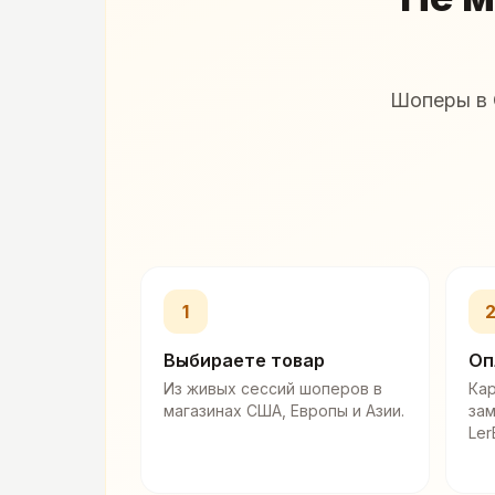
Шоперы в 
1
Выбираете товар
Оп
Из живых сессий шоперов в
Кар
магазинах США, Европы и Азии.
за
Ler