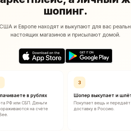
шопинг.
США и Европе находят и выкупают для вас реальн
настоящих магазинов и присылают домой.
2
3
лачиваете в рублях
Шопер выкупает и шлё
та РФ или СБП. Деньги
Покупает вещь и передаёт
мораживаются на счёте
доставку в Россию.
Bee.