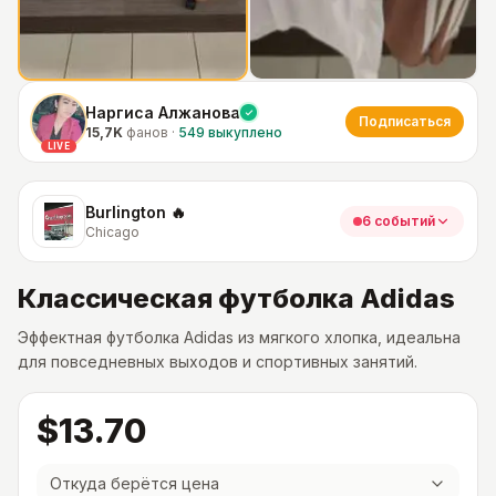
Наргиса Алжанова
Подписаться
15,7K
фанов
·
549
выкуплено
LIVE
Burlington 🔥
6 событий
Chicago
Классическая футболка Adidas
Эффектная футболка Adidas из мягкого хлопка, идеальна
для повседневных выходов и спортивных занятий.
$13.70
Откуда берётся цена