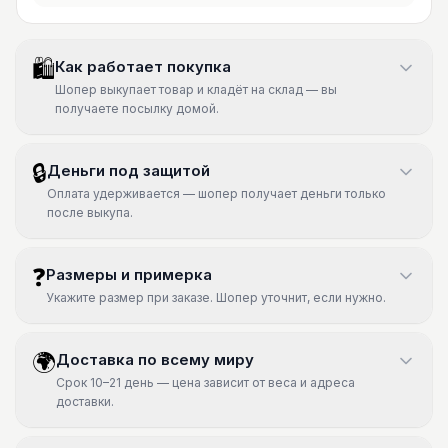
🛍
Как работает покупка
Шопер выкупает товар и кладёт на склад — вы
получаете посылку домой.
🔒
Деньги под защитой
Оплата удерживается — шопер получает деньги только
после выкупа.
❓
Размеры и примерка
Укажите размер при заказе. Шопер уточнит, если нужно.
🌍
Доставка по всему миру
Срок 10–21 день — цена зависит от веса и адреса
доставки.