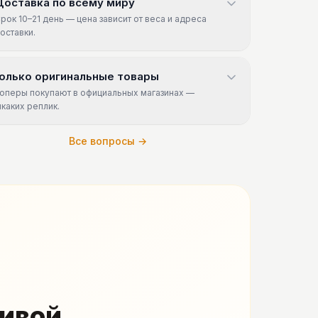
Доставка по всему миру
рок 10–21 день — цена зависит от веса и адреса
оставки.
олько оригинальные товары
оперы покупают в официальных магазинах —
икаких реплик.
Все вопросы →
живой