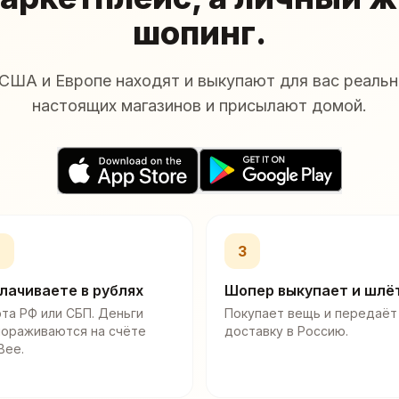
шопинг.
США и Европе находят и выкупают для вас реальн
настоящих магазинов и присылают домой.
2
3
лачиваете в рублях
Шопер выкупает и шлё
та РФ или СБП. Деньги
Покупает вещь и передаёт
мораживаются на счёте
доставку в Россию.
Bee.