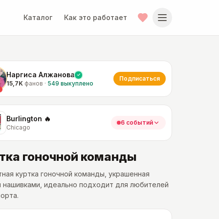
Каталог
Как это работает
Наргиса Алжанова
Подписаться
15,7K
фанов
·
549
выкуплено
Burlington 🔥
6 событий
Chicago
тка гоночной команды
ная куртка гоночной команды, украшенная
и нашивками, идеально подходит для любителей
орта.