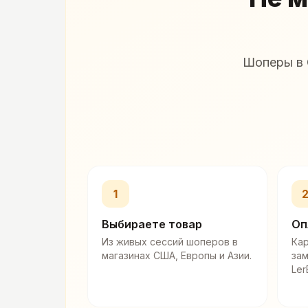
Шоперы в 
1
Выбираете товар
Оп
Из живых сессий шоперов в
Кар
магазинах США, Европы и Азии.
за
Ler