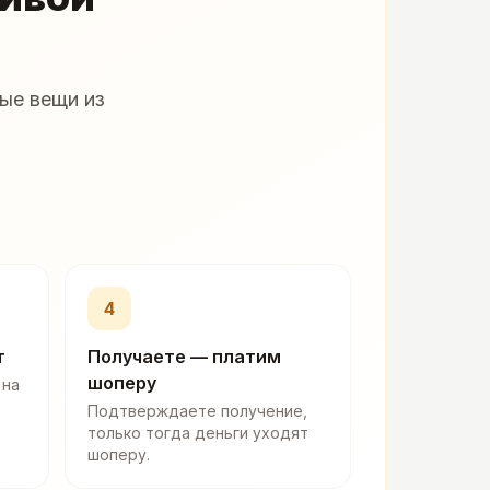
ые вещи из
4
т
Получаете — платим
шоперу
 на
Подтверждаете получение,
только тогда деньги уходят
шоперу.