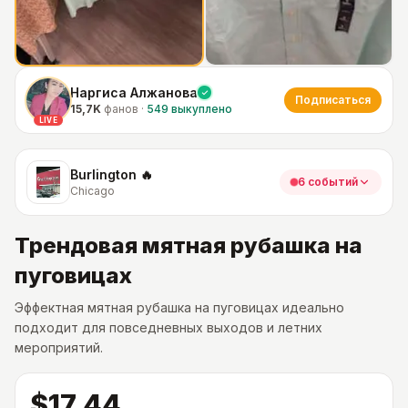
Наргиса Алжанова
Подписаться
15,7K
фанов
·
549
выкуплено
LIVE
Burlington 🔥
6 событий
Chicago
Трендовая мятная рубашка на
пуговицах
Эффектная мятная рубашка на пуговицах идеально
подходит для повседневных выходов и летних
мероприятий.
$17.44