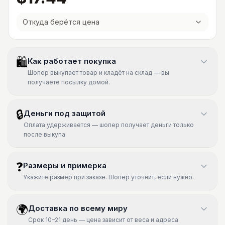
Откуда берётся цена
🛍
Как работает покупка
Шопер выкупает товар и кладёт на склад — вы
получаете посылку домой.
🔒
Деньги под защитой
Оплата удерживается — шопер получает деньги только
после выкупа.
❓
Размеры и примерка
Укажите размер при заказе. Шопер уточнит, если нужно.
🌍
Доставка по всему миру
Срок 10–21 день — цена зависит от веса и адреса