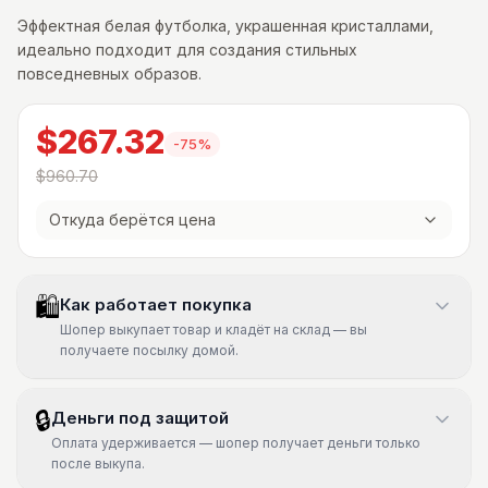
Эффектная белая футболка, украшенная кристаллами,
идеально подходит для создания стильных
повседневных образов.
$267.32
-
75
%
$960.70
Откуда берётся цена
🛍
Как работает покупка
Шопер выкупает товар и кладёт на склад — вы
получаете посылку домой.
🔒
Деньги под защитой
Оплата удерживается — шопер получает деньги только
после выкупа.