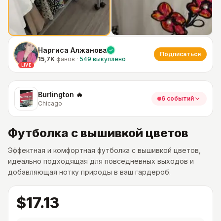
Наргиса Алжанова
Подписаться
15,7K
фанов
·
549
выкуплено
LIVE
Burlington 🔥
6 событий
Chicago
Футболка с вышивкой цветов
Эффектная и комфортная футболка с вышивкой цветов,
идеально подходящая для повседневных выходов и
добавляющая нотку природы в ваш гардероб.
$17.13