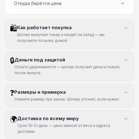
Откуда берётся цена
🛍
Как работает покупка
Шопер выкупает товар и кладёт на склад — вы
получаете посылку домой.
🔒
Деньги под защитой
Оплата удерживается — шопер получает деньги только
после выкупа.
❓
Размеры и примерка
Укажите размер при заказе. Шопер уточнит, если нужно.
🌍
Доставка по всему миру
Срок 10–21 день — цена зависит от веса и адреса
доставки.