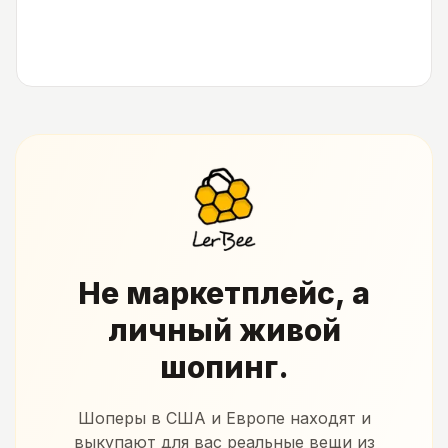
Не маркетплейс, а
личный живой
шопинг.
Шоперы в США и Европе находят и
выкупают для вас реальные вещи из