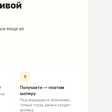
живой
ые вещи из
4
т
Получаете — платим
шоперу
 на
Подтверждаете получение,
только тогда деньги уходят
шоперу.