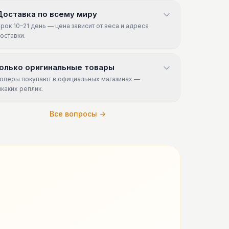
Доставка по всему миру
рок 10–21 день — цена зависит от веса и адреса
оставки.
олько оригинальные товары
оперы покупают в официальных магазинах —
икаких реплик.
Все вопросы →