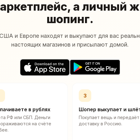
аркетплейс, а личный 
шопинг.
США и Европе находят и выкупают для вас реальн
настоящих магазинов и присылают домой.
2
3
лачиваете в рублях
Шопер выкупает и шлё
та РФ или СБП. Деньги
Покупает вещь и передаёт
мораживаются на счёте
доставку в Россию.
Bee.