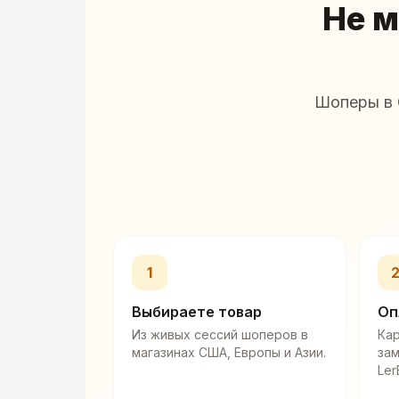
Не м
Шоперы в 
1
Выбираете товар
Оп
Из живых сессий шоперов в
Кар
магазинах США, Европы и Азии.
за
Ler