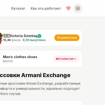
Каталог
Как это работает
🇩🇪Victoria Sonntag
Подписаться
15,4K
фанов
·
8,5K
выкуплено
Men’s clothes shoes
4 события
Munich
ссовки Armani Exchange
ные кроссовки Armani Exchange, разработанные
мфорта и универсальности, идеально подходят
бого случая.