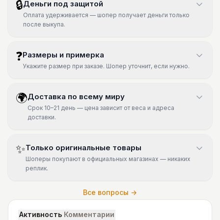
🔒
Деньги под защитой
Оплата удерживается — шопер получает деньги только
после выкупа.
❓
Размеры и примерка
Укажите размер при заказе. Шопер уточнит, если нужно.
🌍
Доставка по всему миру
Срок 10–21 день — цена зависит от веса и адреса
доставки.
✨
Только оригинальные товары
Шоперы покупают в официальных магазинах — никаких
реплик.
Все вопросы →
Активность
Комментарии