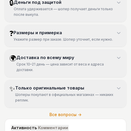
🔒
Деньги под защитой
Оплата удерживается — шопер получает деньги только
после выкупа.
❓
Размеры и примерка
Укажите размер при заказе. Шопер уточнит, если нужно.
🌍
Доставка по всему миру
Срок 10–21 день — цена зависит от веса и адреса
доставки.
✨
Только оригинальные товары
Шоперы покупают в официальных магазинах — никаких
реплик.
Все вопросы →
Активность
Комментарии