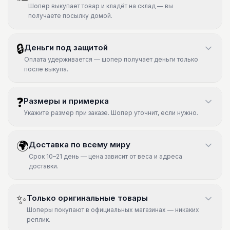
Шопер выкупает товар и кладёт на склад — вы
получаете посылку домой.
🔒
Деньги под защитой
Оплата удерживается — шопер получает деньги только
после выкупа.
❓
Размеры и примерка
Укажите размер при заказе. Шопер уточнит, если нужно.
🌍
Доставка по всему миру
Срок 10–21 день — цена зависит от веса и адреса
доставки.
✨
Только оригинальные товары
Шоперы покупают в официальных магазинах — никаких
реплик.