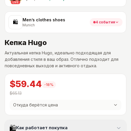
LIVE
Men’s clothes shoes
🛍
4 события
Munich
Кепка Hugo
Актуальная кепка Hugo, идеально подходящая для
добавления стиля в ваш образ. Отлично подходит для
повседневных выходов и активного отдыха.
$59.44
-
18
%
$65.13
Откуда берётся цена
🛍
Как работает покупка