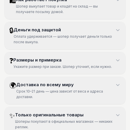
🛍
Шопер выкупает товар и кладёт на склад — вы
получаете посылку домой.
🔒
Деньги под защитой
Оплата удерживается — шопер получает деньги только
после выкупа.
❓
Размеры и примерка
Укажите размер при заказе. Шопер уточнит, если нужно.
🌍
Доставка по всему миру
Срок 10–21 день — цена зависит от веса и адреса
доставки.
✨
Только оригинальные товары
Шоперы покупают в официальных магазинах — никаких
реплик.