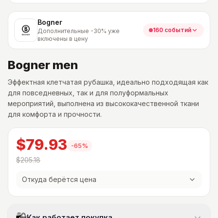
Bogner
160 событий
Дополнительные -30% уже
включены в цену
Bogner men
Эффектная клетчатая рубашка, идеально подходящая как
для повседневных, так и для полуформальных
мероприятий, выполнена из высококачественной ткани
для комфорта и прочности.
$79.93
-
65
%
$205.18
Откуда берётся цена
Как работает покупка