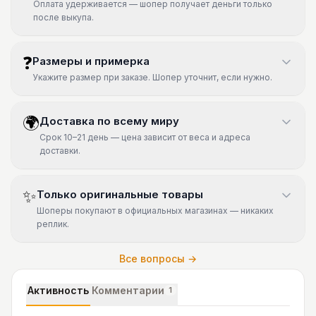
Оплата удерживается — шопер получает деньги только
после выкупа.
❓
Размеры и примерка
Укажите размер при заказе. Шопер уточнит, если нужно.
🌍
Доставка по всему миру
Срок 10–21 день — цена зависит от веса и адреса
доставки.
✨
Только оригинальные товары
Шоперы покупают в официальных магазинах — никаких
реплик.
Все вопросы →
Активность
Комментарии
1