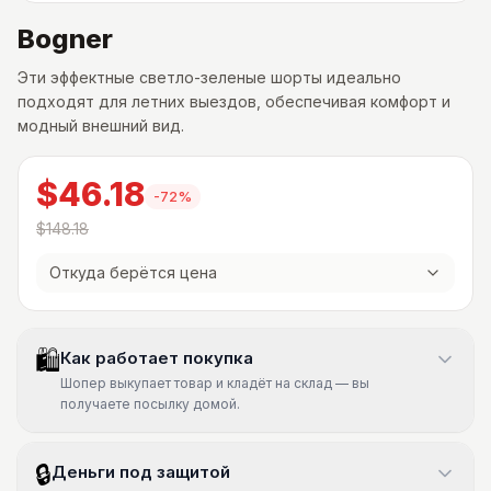
Bogner
Эти эффектные светло-зеленые шорты идеально
подходят для летних выездов, обеспечивая комфорт и
модный внешний вид.
$46.18
-
72
%
$148.18
Откуда берётся цена
🛍
Как работает покупка
Шопер выкупает товар и кладёт на склад — вы
получаете посылку домой.
🔒
Деньги под защитой