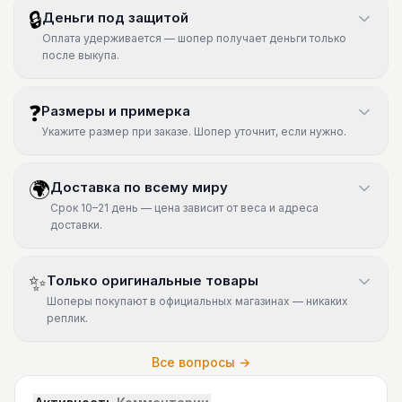
🔒
Деньги под защитой
Оплата удерживается — шопер получает деньги только
после выкупа.
❓
Размеры и примерка
Укажите размер при заказе. Шопер уточнит, если нужно.
🌍
Доставка по всему миру
Срок 10–21 день — цена зависит от веса и адреса
доставки.
✨
Только оригинальные товары
Шоперы покупают в официальных магазинах — никаких
реплик.
Все вопросы →