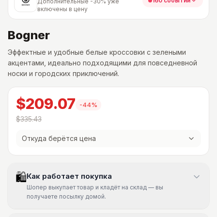
160 событий
Дополнительные -30% уже
включены в цену
Bogner
Эффектные и удобные белые кроссовки с зелеными
акцентами, идеально подходящими для повседневной
носки и городских приключений.
$209.07
-
44
%
$335.43
Откуда берётся цена
🛍
Как работает покупка
Шопер выкупает товар и кладёт на склад — вы
получаете посылку домой.