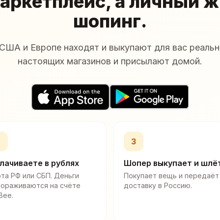
аркетплейс, а личный 
шопинг.
США и Европе находят и выкупают для вас реальн
настоящих магазинов и присылают домой.
2
3
лачиваете в рублях
Шопер выкупает и шлё
та РФ или СБП. Деньги
Покупает вещь и передаёт
мораживаются на счёте
доставку в Россию.
Bee.