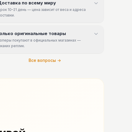
Доставка по всему миру
рок 10–21 день — цена зависит от веса и адреса
оставки.
олько оригинальные товары
оперы покупают в официальных магазинах —
икаких реплик.
Все вопросы →