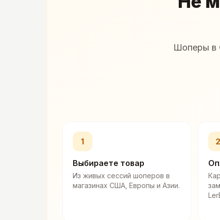
Не м
Шоперы в 
1
Выбираете товар
Оп
Из живых сессий шоперов в
Кар
магазинах США, Европы и Азии.
за
Ler