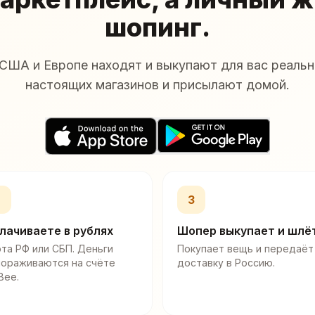
шопинг.
США и Европе находят и выкупают для вас реальн
настоящих магазинов и присылают домой.
2
3
лачиваете в рублях
Шопер выкупает и шлё
та РФ или СБП. Деньги
Покупает вещь и передаёт
мораживаются на счёте
доставку в Россию.
Bee.