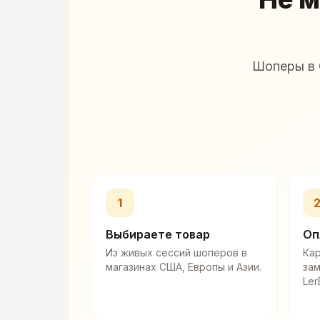
Шоперы в 
1
Выбираете товар
Оп
Из живых сессий шоперов в
Кар
магазинах США, Европы и Азии.
за
Ler