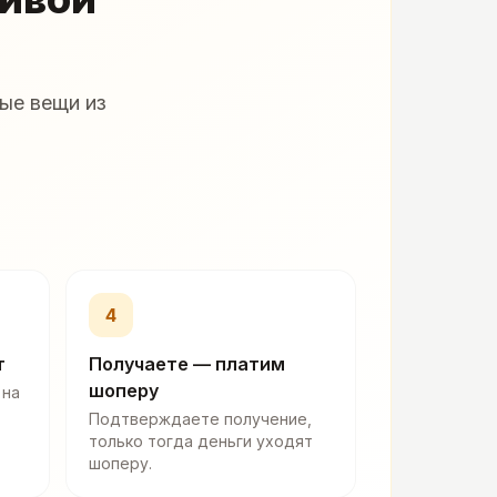
ые вещи из
4
т
Получаете — платим
шоперу
 на
Подтверждаете получение,
только тогда деньги уходят
шоперу.