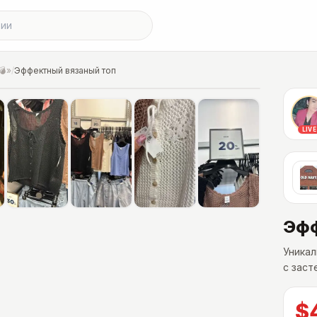
💣»
/
Эффектный вязаный топ
LIVE
Эфф
Уникал
с заст
$