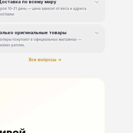
Доставка по всему миру
рок 10–21 день — цена зависит от веса и адреса
оставки.
олько оригинальные товары
оперы покупают в официальных магазинах —
икаких реплик.
Все вопросы →
живой