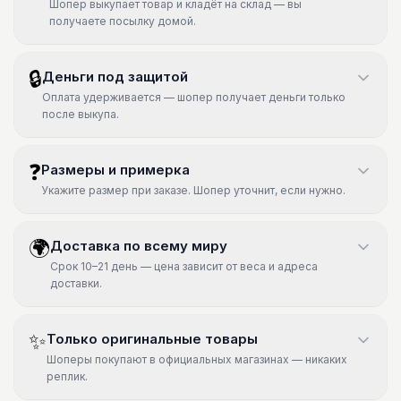
Шопер выкупает товар и кладёт на склад — вы
получаете посылку домой.
🔒
Деньги под защитой
Оплата удерживается — шопер получает деньги только
после выкупа.
❓
Размеры и примерка
Укажите размер при заказе. Шопер уточнит, если нужно.
🌍
Доставка по всему миру
Срок 10–21 день — цена зависит от веса и адреса
доставки.
✨
Только оригинальные товары
Шоперы покупают в официальных магазинах — никаких
реплик.