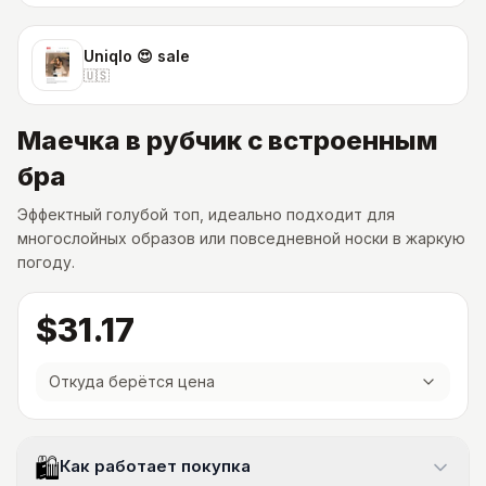
Uniqlo 😍 sale
🇺🇸
Маечка в рубчик с встроенным
бра
Эффектный голубой топ, идеально подходит для
многослойных образов или повседневной носки в жаркую
погоду.
$31.17
Откуда берётся цена
🛍
Как работает покупка